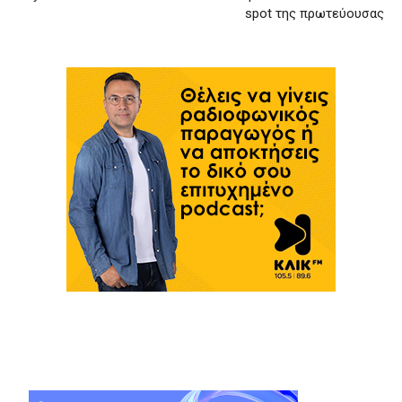
spot της πρωτεύουσας