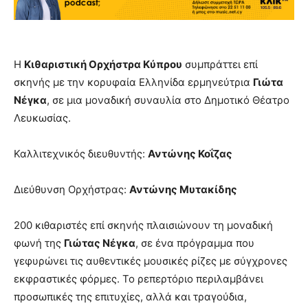
Η
Κιθαριστική Ορχήστρα Κύπρου
συμπράττει επί
σκηνής με την κορυφαία Ελληνίδα ερμηνεύτρια
Γιώτα
Νέγκα
, σε μια μοναδική συναυλία στο Δημοτικό Θέατρο
Λευκωσίας.
Καλλιτεχνικός διευθυντής:
Αντώνης Κοΐζας
Διεύθυνση Ορχήστρας:
Αντώνης Μυτακίδης
200 κιθαριστές επί σκηνής πλαισιώνουν τη μοναδική
φωνή της
Γιώτας Νέγκα
, σε ένα πρόγραμμα που
γεφυρώνει τις αυθεντικές μουσικές ρίζες με σύγχρονες
εκφραστικές φόρμες. Το ρεπερτόριο περιλαμβάνει
προσωπικές της επιτυχίες, αλλά και τραγούδια,