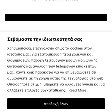
Σεβόμαστε την ιδιωτικότητά σας
Χρησιμοποιούμε τεχνολογία όπως τα cookies στον
ιστότοπό μας, για εξατομίκευση περιεχομένου και
διαφημίσεων, παροχή λειτουργιών μέσων κοινωνικής
ΕΛΛΗΝΙΚΗ ΜΟΥΣΙΚΗ
δικτύωσης και ανάλυση των δεδομένων επισκεπτών
TV SHOWS
μας. Κάντε κλικ παρακάτω για να επιβεβαιώσετε ότι
EVENTS
συμφωνείτε με τη χρήση αυτής της τεχνολογίας στο web.
ΘΕΑΤΡΟ
Οποιαδήποτε στιγμή, μπορείτε να αλλάξετε γνώμη και να
CINEMA
αλλάξετε επιλογές συγκατάθεσης.
Read More
ΔΙΑΓΩΝΙΣΜΟΙ
STOA CULTURA
Αποδοχή όλων
BRANDS
ΣΥΝΕΝΤΕΥΞΕΙΣ