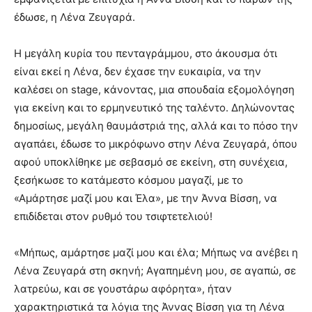
έδωσε, η Λένα Ζευγαρά.
Η μεγάλη κυρία του πενταγράμμου, στο άκουσμα ότι
είναι εκεί η Λένα, δεν έχασε την ευκαιρία, να την
καλέσει on stage, κάνοντας, μια σπουδαία εξομολόγηση
για εκείνη και το ερμηνευτικό της ταλέντο. Δηλώνοντας
δημοσίως, μεγάλη θαυμάστριά της, αλλά και το πόσο την
αγαπάει, έδωσε το μικρόφωνο στην Λένα Ζευγαρά, όπου
αφού υποκλίθηκε με σεβασμό σε εκείνη, στη συνέχεια,
ξεσήκωσε το κατάμεστο κόσμου μαγαζί, με το
«Αμάρτησε μαζί μου και Έλα», με την Άννα Βίσση, να
επιδίδεται στον ρυθμό του τσιφτετελιού!
«Μήπως, αμάρτησε μαζί μου και έλα; Μήπως να ανέβει η
Λένα Ζευγαρά στη σκηνή; Αγαπημένη μου, σε αγαπώ, σε
λατρεύω, και σε γουστάρω αφόρητα», ήταν
χαρακτηριστικά τα λόγια της Άννας Βίσση για τη Λένα