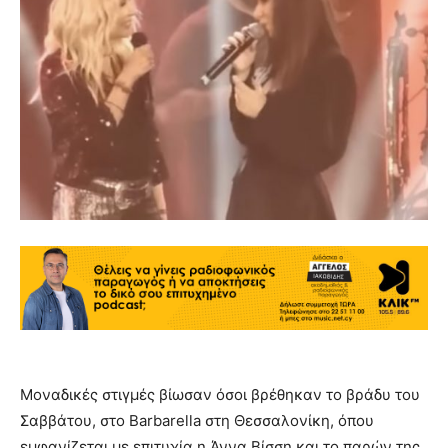
Μοναδικές στιγμές βίωσαν όσοι βρέθηκαν το βράδυ του
Σαββάτου, στο Barbarella στη Θεσσαλονίκη, όπου
εμφανίζεται με επιτυχία η Άννα Βίσση και το παρών της