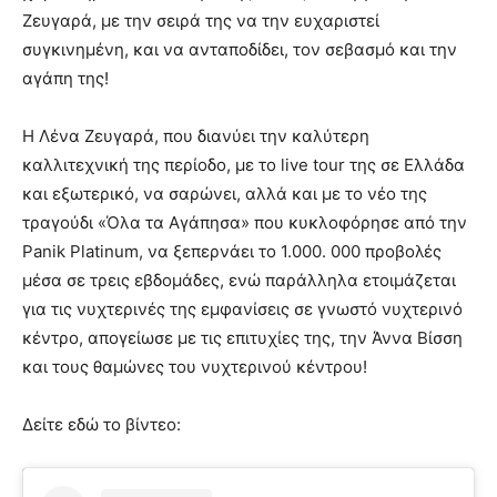
Ζευγαρά, με την σειρά της να την ευχαριστεί
συγκινημένη, και να ανταποδίδει, τον σεβασμό και την
αγάπη της!
Η Λένα Ζευγαρά, που διανύει την καλύτερη
καλλιτεχνική της περίοδο, με το live tour της σε Ελλάδα
και εξωτερικό, να σαρώνει, αλλά και με το νέο της
τραγούδι «Όλα τα Αγάπησα» που κυκλοφόρησε από την
Panik Platinum, να ξεπερνάει το 1.000. 000 προβολές
μέσα σε τρεις εβδομάδες, ενώ παράλληλα ετοιμάζεται
για τις νυχτερινές της εμφανίσεις σε γνωστό νυχτερινό
κέντρο, απογείωσε με τις επιτυχίες της, την Άννα Βίσση
και τους θαμώνες του νυχτερινού κέντρου!
Δείτε εδώ το βίντεο: